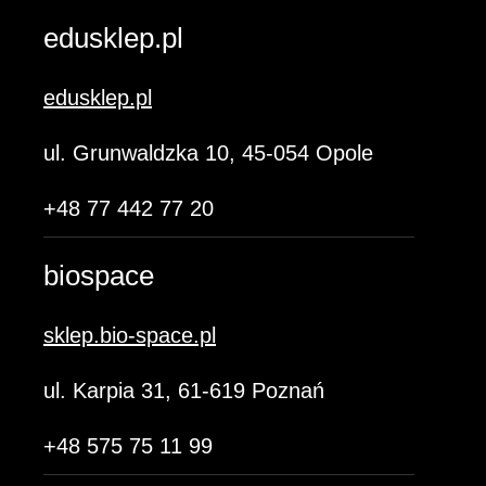
edusklep.pl
edusklep.pl
ul. Grunwaldzka 10, 45-054 Opole
+48 77 442 77 20
biospace
sklep.bio-space.pl
ul. Karpia 31, 61-619 Poznań
+48 575 75 11 99