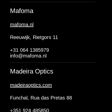
Mafoma
mafoma.nl
Reeuwijk, Rietgors 11
+31 064 1385979
info@mafoma.nl
Madeira Optics
madeiraoptics.com
Funchal, Rua das Pretas 88
+351 924 485850