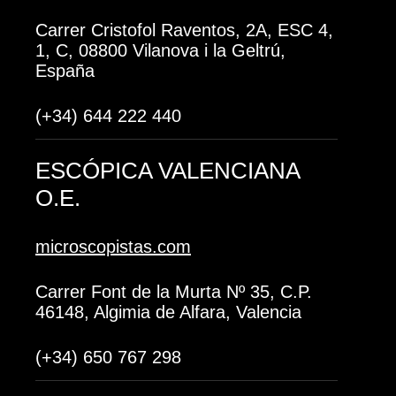
Carrer Cristofol Raventos, 2A, ESC 4,
1, C, 08800 Vilanova i la Geltrú,
España
(+34) 644 222 440
ESCÓPICA VALENCIANA
O.E.
microscopistas.com
Carrer Font de la Murta Nº 35, C.P.
46148, Algimia de Alfara, Valencia
(+34) 650 767 298