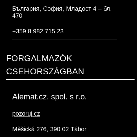
България, София, Младост 4 – бл.
470
+359 8 982 715 23
FORGALMAZÓK
CSEHORSZÁGBAN
Alemat.cz, spol. s r.o.
pozoruj.cz
Měšická 276, 390 02 Tábor