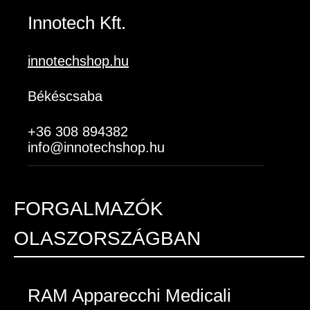
Innotech Kft.
innotechshop.hu
Békéscsaba
+36 308 894382
info@innotechshop.hu
FORGALMAZÓK
OLASZORSZÁGBAN
RAM Apparecchi Medicali