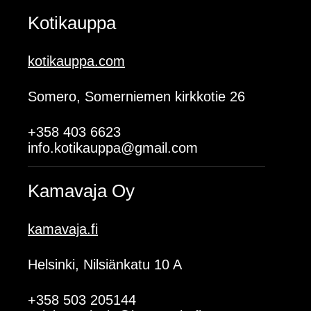
Kotikauppa
kotikauppa.com
Somero, Somerniemen kirkkotie 26
+358 403 6623
info.kotikauppa@gmail.com
Kamavaja Oy
kamavaja.fi
Helsinki, Nilsiänkatu 10 A
+358 503 205144