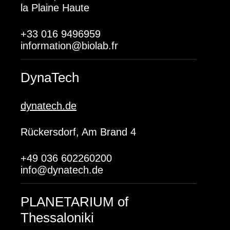
la Plaine Haute
+33 016 9496959
information@biolab.fr
DynaTech
dynatech.de
Rückersdorf, Am Brand 4
+49 036 602260200
info@dynatech.de
PLANETARIUM of
Thessaloniki