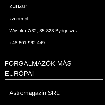
zunzun
zzoom.pl
Wysoka 7/32, 85-323 Bydgoszcz
+48 601 962 449
FORGALMAZÓK MÁS
EURÓPAI
ORSZÁGOKBAN
Astromagazin SRL