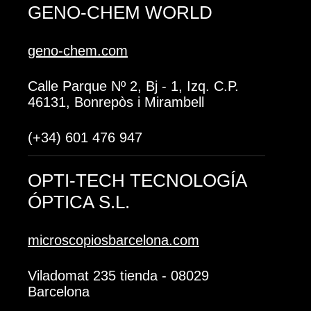
GENO-CHEM WORLD
geno-chem.com
Calle Parque Nº 2, Bj - 1, Izq. C.P.
46131, Bonrepòs i Mirambell
(+34) 601 476 947
OPTI-TECH TECNOLOGÍA
ÓPTICA S.L.
microscopiosbarcelona.com
Viladomat 235 tienda - 08029
Barcelona