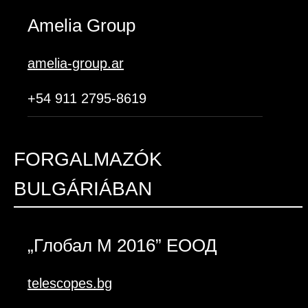
Amelia Group
amelia-group.ar
+54 911 2795-8619
FORGALMAZÓK
BULGÁRIÁBAN
„Глобал М 2016” ЕООД
telescopes.bg