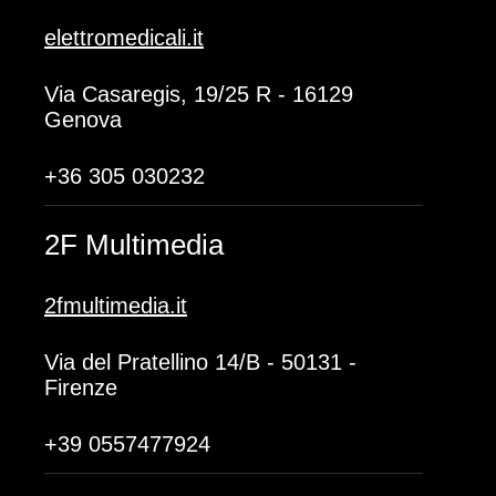
elettromedicali.it
Via Casaregis, 19/25 R - 16129
Genova
+36 305 030232
2F Multimedia
2fmultimedia.it
Via del Pratellino 14/B - 50131 -
Firenze
+39 0557477924