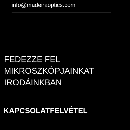
info@madeiraoptics.com
FEDEZZE FEL
MIKROSZKÓPJAINKAT
IRODÁINKBAN
KAPCSOLATFELVÉTEL