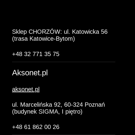
Sklep CHORZÓW: ul. Katowicka 56
(trasa Katowice-Bytom)
+48 32 771 35 75
Aksonet.pl
aksonet.pl
ul. Marcelińska 92, 60-324 Poznań
(budynek SIGMA, I piętro)
+48 61 862 00 26