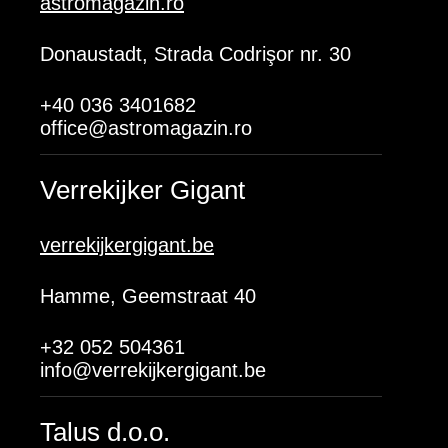
astromagazin.ro
Donaustadt, Strada Codrişor nr. 30
+40 036 3401682
office@astromagazin.ro
Verrekijker Gigant
verrekijkergigant.be
Hamme, Geemstraat 40
+32 052 504361
info@verrekijkergigant.be
Talus d.o.o.