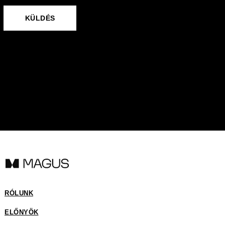
ОТПРАВИТЬ
KÜLDÉS
RÓLUNK
ELŐNYÖK