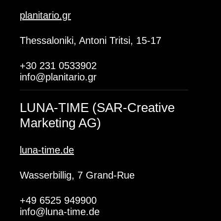
planitario.gr
Thessaloniki, Antoni Tritsi, 15-17
+30 231 0533902
info@planitario.gr
LUNA-TIME (SAR-Creative
Marketing AG)
luna-time.de
Wasserbillig, 7 Grand-Rue
+49 6525 949900
info@luna-time.de