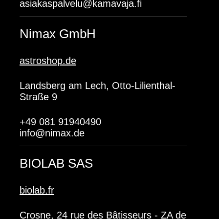
asiakaspalvelu@kamavaja.fi
Nimax GmbH
astroshop.de
Landsberg am Lech, Otto-Lilienthal-
Straße 9
+49 081 91940490
info@nimax.de
BIOLAB SAS
biolab.fr
Crosne, 24 rue des Bâtisseurs - ZA de