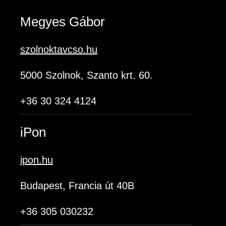
Megyes Gábor
szolnoktavcso.hu
5000 Szolnok, Szanto krt. 60.
+36 30 324 4124
iPon
ipon.hu
Budapest, Francia út 40B
+36 305 030232