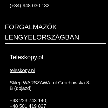
(+34) 948 030 132
FORGALMAZÓK
LENGYELORSZÁGBAN
Teleskopy.pl
teleskopy.pl
Sklep WARSZAWA: ul Grochowska 8-
B (dojazd)
+48 223 743 140
,
+48 501 419 827