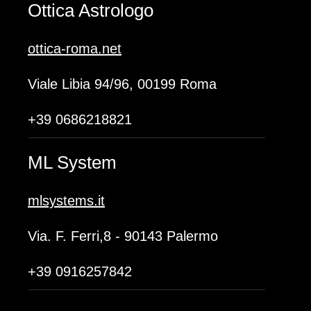
Ottica Astrologo
ottica-roma.net
Viale Libia 94/96, 00199 Roma
+39 0686218821
ML System
mlsystems.it
Via. F. Ferri,8 - 90143 Palermo
+39 0916257842