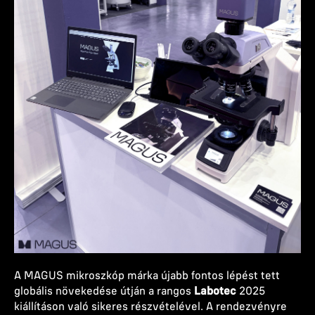
A MAGUS mikroszkóp márka újabb fontos lépést tett
globális növekedése útján a rangos
Labotec
2025
kiállításon való sikeres részvételével. A rendezvényre