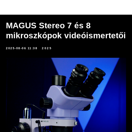
Hírek
MAGUS Stereo 7 és 8
mikroszkópok videóismertetői
2025-08-06 11:38
2025