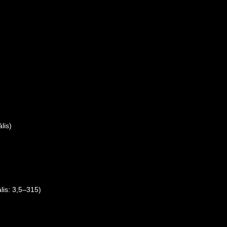
lis)
lis: 3,5–315)