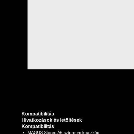
Kompatibilitás
Hivatkozások és letöltések
Kompatibilitás
MAGUS Stereo A6 sztereomikroszkóp