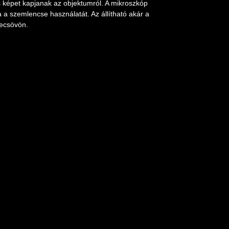
 képet kapjanak az objektumról. A mikroszkóp
 a szemlencse használatát. Az állítható akár a
ecsövön.