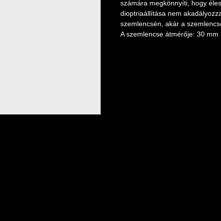
számára megkönnyíti, hogy éles
dioptriaállítása nem akadályozza
szemlencsén, akár a szemlencs
A szemlencse átmérője: 30 mm