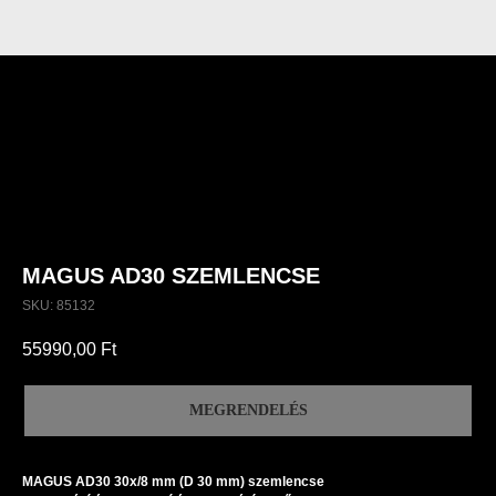
MAGUS AD30 SZEMLENCSE
SKU:
85132
55990,00
Ft
MEGRENDELÉS
MAGUS AD30 30х/8 mm (D 30 mm) szemlencse