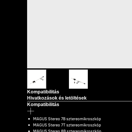
Kompatibilitás
Hivatkozások és letöltések
Kompatibilitás
MAGUS Stereo 7B sztereomikroszkóp
MAGUS Stereo 7T sztereomikroszkóp
MAGUS Stereo 8B sztereomikroszkóp