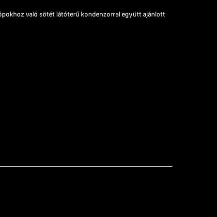
khoz való sötét látóterű kondenzorral együtt ajánlott