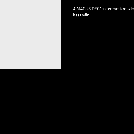
A MAGUS DFC1 sztereomikroszkópo
használni.