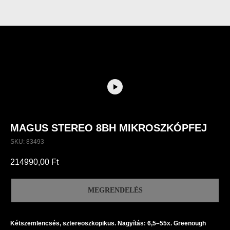
MAGUS STEREO 8BH MIKROSZKÓPFEJ
SKU:
83493
214990,00
Ft
MEGRENDELÉS
Kétszemlencsés, sztereoszkopikus. Nagyítás: 6,5–55x. Greenough