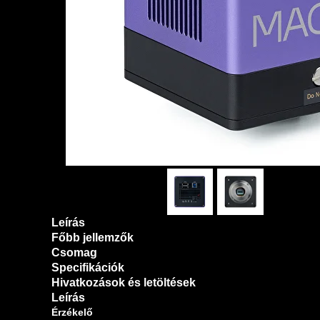
Leírás
Főbb jellemzők
Csomag
Specifikációk
Hivatkozások és letöltések
Leírás
Érzékelő