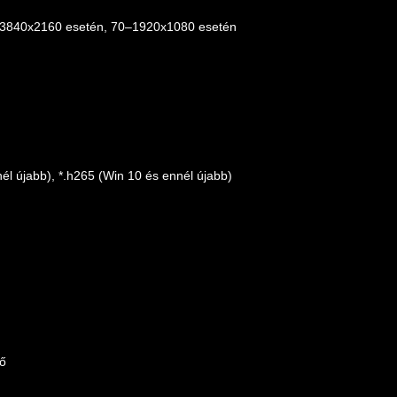
3840x2160 esetén, 70–1920x1080 esetén
nnél újabb), *.h265 (Win 10 és ennél újabb)
dő