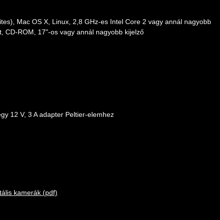
tes), Mac OS X, Linux, 2,8 GHz-es Intel Core 2 vagy annál nagyobb
t, CD-ROM, 17"-os vagy annál nagyobb kijelző
gy 12 V, 3 A adapter Peltier-elemhez
ális kamerák (pdf)